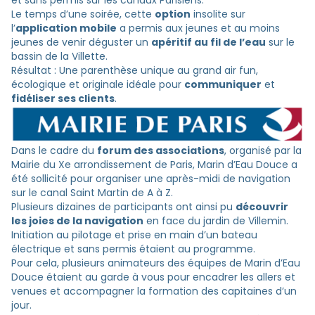
et sans permis sur les canaux Parisiens.
Le temps d’une soirée, cette
option
insolite sur
l’
application mobile
a permis aux jeunes et au moins
jeunes de venir déguster un
apéritif au fil de l’eau
sur le
bassin de la Villette.
Résultat : Une parenthèse unique au grand air fun,
écologique et originale idéale pour
communiquer
et
fidéliser ses clients
.
Dans le cadre du
forum des associations
, organisé par la
Mairie du Xe arrondissement de Paris, Marin d’Eau Douce a
été sollicité pour organiser une après-midi de navigation
sur le canal Saint Martin de A à Z.
Plusieurs dizaines de participants ont ainsi pu
découvrir
les joies de la navigation
en face du jardin de Villemin.
Initiation au pilotage et prise en main d’un bateau
électrique et sans permis étaient au programme.
Pour cela, plusieurs animateurs des équipes de Marin d’Eau
Douce étaient au garde à vous pour encadrer les allers et
venues et accompagner la formation des capitaines d’un
jour.