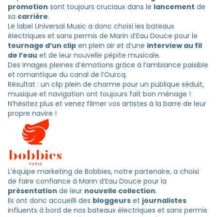
promotion
sont toujours cruciaux dans le
lancement
de
sa
carrière
.
Le label Universal Music a donc choisi les bateaux
électriques et sans permis de Marin d’Eau Douce pour le
tournage d’un clip
en plein air et d’une
interview au fil
de l’eau
et de leur nouvelle pépite musicale.
Des images pleines d’émotions grâce à l’ambiance paisible
et romantique du canal de l’Ourcq.
Résultat : un clip plein de charme pour un publique séduit,
musique et navigation ont toujours fait bon ménage !
N’hésitez plus et venez filmer vos artistes à la barre de leur
propre navire !
L’équipe marketing de Bobbies, notre partenaire, a choisi
de faire confiance à Marin d’Eau Douce pour la
présentation
de leur
nouvelle collection
.
Ils ont donc accueilli des
bloggeurs
et
journalistes
influents à bord de nos bateaux électriques et sans permis