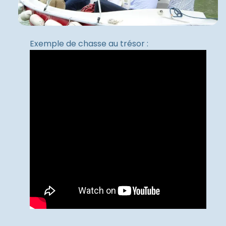
Exemple de chasse au trésor :