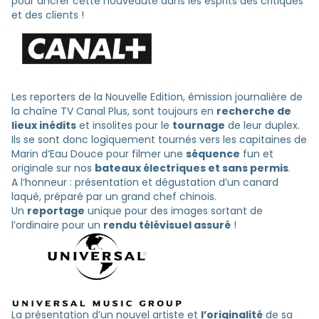
pour ancrer cette nouveauté dans les esprits des critiques
et des clients !
Les reporters de la Nouvelle Edition, émission journalière de
la chaîne TV Canal Plus, sont toujours en
recherche de
lieux inédits
et insolites pour le
tournage
de leur duplex.
Ils se sont donc logiquement tournés vers les capitaines de
Marin d’Eau Douce pour filmer une
séquence
fun et
originale sur nos
bateaux électriques et sans permis
.
A l’honneur : présentation et dégustation d’un canard
laqué, préparé par un grand chef chinois.
Un
reportage
unique pour des images sortant de
l’ordinaire pour un
rendu télévisuel assuré
!
La présentation d’un nouvel artiste et
l’originalité
de sa