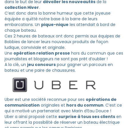
dans le but de leur
dévoiler les nouveautés
de la
collection Hiver
.
C’est donc dans la bonne humeur que cette joyeuse
équipée a quitté notre base à la barre de leurs
embarcations. Un
pique-nique
les attendait à bord de
chaque bateau.
Ces 2 heures de bateaux ont donc permis aux équipes de
Bobbies de lancer leurs nouveaux produits de façon
ludique, conviviale et originale.
Une
opération relation presse
hors du commun que ces
journalistes et bloggeurs ne sont pas prêt d’oublier !
A la clé, un
jeu concours
pour gagner un parcours en
bateau et une paire de chaussures.
Uber est une société reconnue pour ses
opérations de
communication
originales et
hors du commun
. C’est ce
qui a motivé un partenariat avec Marin d’Eau Douce !
Uber a ainsi proposé cette
surprise à tous ses clients
en
leur offrant la possibilité de réserver un bateau électrique