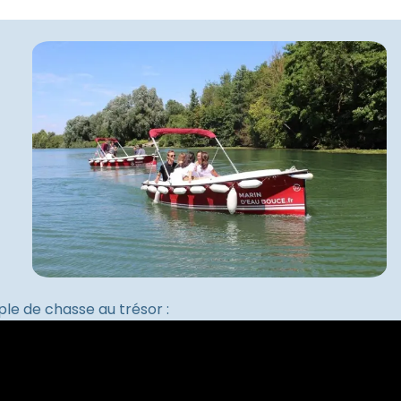
le de chasse au trésor :